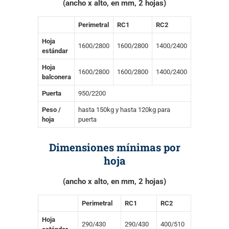
(ancho x alto, en mm, 2 hojas)
Perimetral
RC1
RC2
Hoja
1600/2800
1600/2800
1400/2400
estándar
Hoja
1600/2800
1600/2800
1400/2400
balconera
Puerta
950/2200
Peso /
hasta 150kg y hasta 120kg para
hoja
puerta
Dimensiones mínimas por
hoja
(ancho x alto, en mm, 2 hojas)
Perimetral
RC1
RC2
Hoja
290/430
290/430
400/510