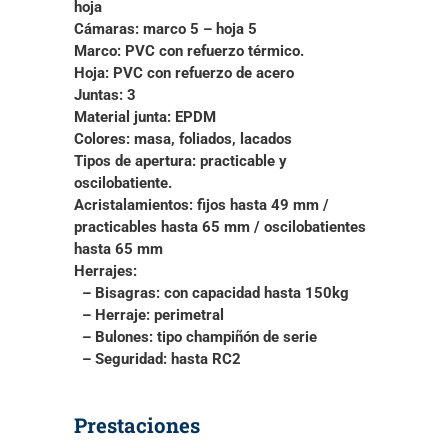
hoja
Cámaras:
marco 5 – hoja 5
Marco:
PVC con refuerzo térmico.
Hoja:
PVC con refuerzo de acero
Juntas:
3
Material junta:
EPDM
Colores:
masa, foliados, lacados
Tipos de apertura:
practicable y
oscilobatiente.
Acristalamientos:
fijos hasta 49 mm /
practicables hasta 65 mm / oscilobatientes
hasta 65 mm
Herrajes:
– Bisagras
: con capacidad hasta 150kg
– Herraje
: perimetral
– Bulones
: tipo champiñón de serie
– Seguridad
: hasta RC2
Prestaciones