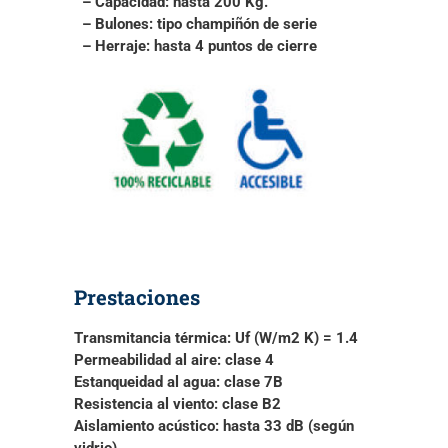
– Capacidad:
hasta 200 Kg.
– Bulones:
tipo champiñón de serie
– Herraje:
hasta 4 puntos de cierre
Prestaciones
Transmitancia térmica:
Uf (W/m2 K) = 1.4
Permeabilidad al aire:
clase 4
Estanqueidad al agua:
clase 7B
Resistencia al viento:
clase B2
Aislamiento acústico:
hasta 33 dB (según