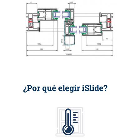
¿Por qué elegir iSlide?