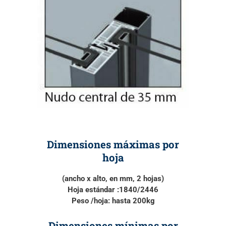
Dimensiones máximas por
hoja
(ancho x alto, en mm, 2 hojas)
Hoja estándar :
1840/2446
Peso /hoja:
hasta 200kg
Dimensiones mínimas por