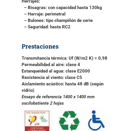
Herrajes:
– Bisagras
: con capacidad hasta 130kg
– Herraje
: perimetral
– Bulones
: tipo champiñón de serie
– Seguridad
: hasta RC2
Prestaciones
Transmitancia térmica:
Uf (W/m2 K) = 0,98
Permeabilidad al aire:
clase 4
Estanqueidad al agua:
clase E2000
Resistencia al viento:
clase C5
Aislamiento acústico:
hasta 48 dB (según
vidrio)
Ensayo de referencia 1400 x 1400 mm
oscilobatiente 2 hojas