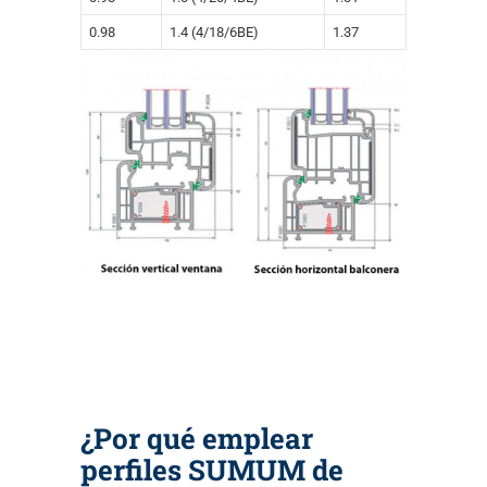
0.98
1.4 (4/18/6BE)
1.37
¿Por qué emplear
perfiles SUMUM de