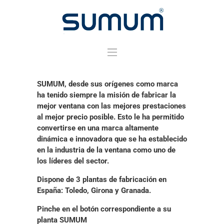
Practicables
SUMUM, desde sus orígenes como marca
Deslizantes
ha tenido siempre la misión de fabricar la
mejor ventana con las mejores prestaciones
Complementos
al mejor precio posible. Esto le ha permitido
Instalación y
convertirse en una marca altamente
dinámica e innovadora que se ha establecido
Garantía
en la industria de la ventana como uno de
los líderes del sector.
Sostenibilidad
Dispone de 3 plantas de fabricación en
Proyectos
España: Toledo, Girona y Granada.
PrefWeb
Pinche en el botón correspondiente a su
Contacto
planta SUMUM