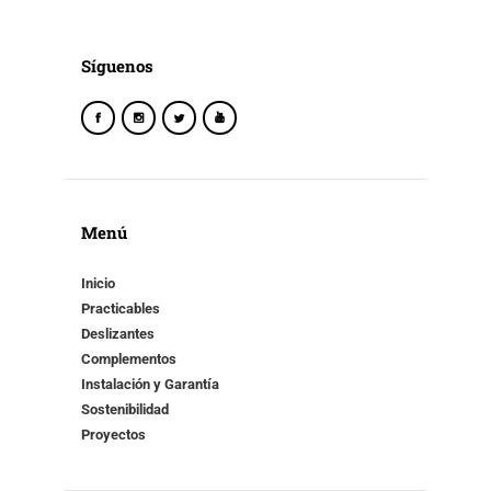
Síguenos
Menú
Inicio
Practicables
Deslizantes
Complementos
Instalación y Garantía
Sostenibilidad
Proyectos