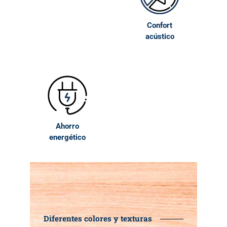
Confort
acústico
Ahorro
energético
Diferentes colores y texturas