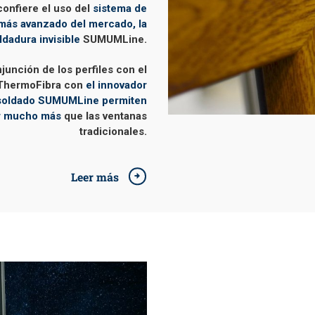
confiere el uso del
sistema de
más avanzado del mercado, la
ldadura invisible
SUMUMLine.
junción de los perfiles con el
 ThermoFibra con
el innovador
 soldado SUMUMLine permiten
ar mucho más
que las ventanas
tradicionales.
Leer más