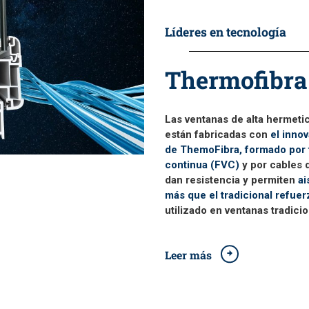
Líderes en tecnología
Thermofibra
Las ventanas de alta hermet
están fabricadas con
el inno
de ThemoFibra, formado por f
continua (FVC)
y por cables 
dan resistencia y permiten
ai
más que el tradicional refuer
utilizado en ventanas tradicio
Leer más