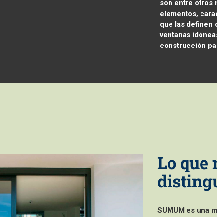
son entre otros
elementos, carac
que las definen
ventanas idónea
construcción pa
Lo que 
disting
SUMUM es una ma