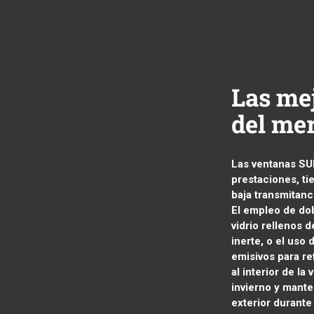
Las me
del me
Las ventanas SU
prestaciones, t
baja transmitanc
El empleo de dob
vidrio rellenos 
inerte, o el uso 
emisivos para ref
al interior de la 
invierno y mante
exterior durante