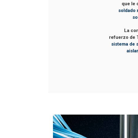
que le 
soldado 
so
La con
refuerzo de
sistema de
aisl