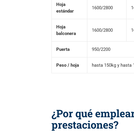
Hoja
1600/2800
1
estándar
Hoja
1600/2800
1
balconera
Puerta
950/2200
Peso / hoja
hasta 150kg y hasta 
¿Por qué emplea
prestaciones?