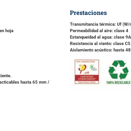
Prestaciones
Transmitancia térmica:
Uf (W/
n hoja
Permeabilidad al aire:
clase 4
Estanqueidad al agua:
clase 9A
Resistencia al viento:
clase C5
Aislamiento acústico:
hasta 48 
iente.
acticables hasta 65 mm /