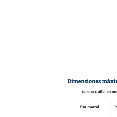
Dimensiones máxim
(ancho x alto, en m
Perimetral
R