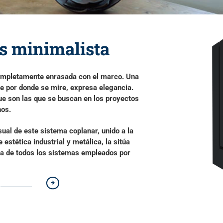
ás minimalista
mpletamente enrasada con el marco
. Una
re por donde se mire, expresa elegancia.
ue son las que se buscan en los
proyectos
nos
.
sual de este
sistema coplanar
, unido a la
stética industrial y metálica, la sitúa
va
de todos los sistemas empleados por