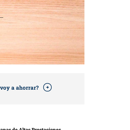
voy a ahorrar?
anas de Altas Prestaciones