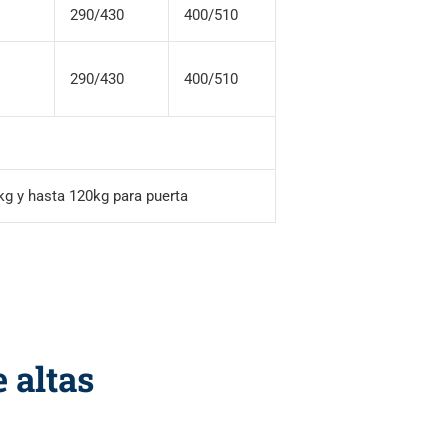
290/430
400/510
290/430
400/510
kg y hasta 120kg para puerta
 altas