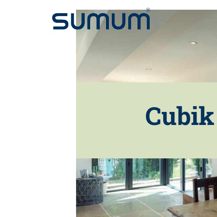
Cubik