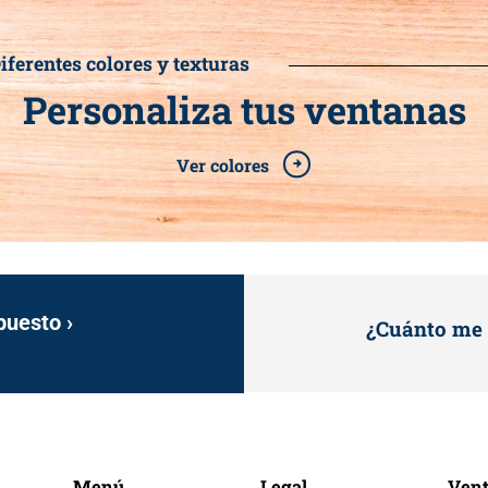
iferentes colores y texturas
Personaliza tus ventanas
Ver colores
puesto ›
¿Cuánto me 
Menú
Legal
Vent