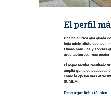
El perfil m
Una hoja única que queda
co
hoja minimalista que, se mi
Líneas sencillas y sobrias
q
arquitectónicos más moder
El espectacular resultado vi
amplia gama de acabados de e
como
la opción más atracti
SUMUM.
Descargar ficha técnica