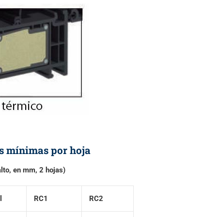
s mínimas por hoja
lto, en mm, 2 hojas)
l
RC1
RC2