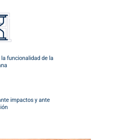
 la funcionalidad de la
ana
ante impactos y ante
sión