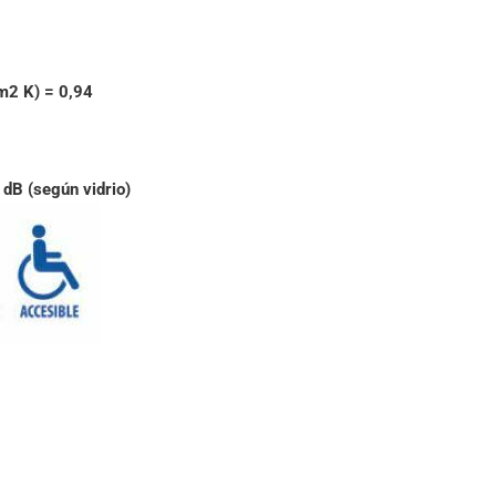
m2 K) = 0,94
dB (según vidrio)