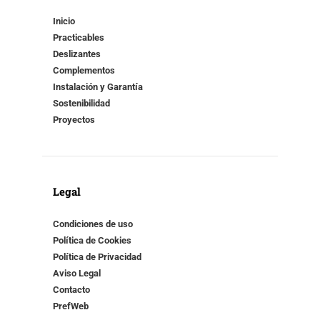
Inicio
Practicables
Deslizantes
Complementos
Instalación y Garantía
Sostenibilidad
Proyectos
Legal
Condiciones de uso
Política de Cookies
Política de Privacidad
Aviso Legal
Contacto
PrefWeb